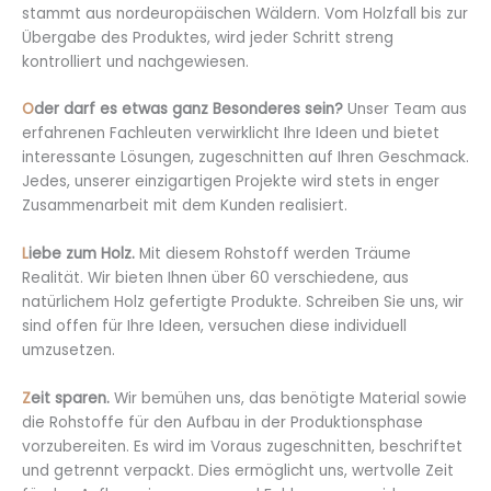
stammt aus nordeuropäischen Wäldern. Vom Holzfall bis zur
Übergabe des Produktes, wird jeder Schritt streng
kontrolliert und nachgewiesen.
O
der darf es etwas ganz Besonderes sein?
Unser Team aus
erfahrenen Fachleuten verwirklicht Ihre Ideen und bietet
interessante Lösungen, zugeschnitten auf Ihren Geschmack.
Jedes, unserer einzigartigen Projekte wird stets in enger
Zusammenarbeit mit dem Kunden realisiert.
L
iebe zum Holz.
Mit diesem Rohstoff werden Träume
Realität. Wir bieten Ihnen über 60 verschiedene, aus
natürlichem Holz gefertigte Produkte. Schreiben Sie uns, wir
sind offen für Ihre Ideen, versuchen diese individuell
umzusetzen.
Z
eit sparen.
Wir bemühen uns, das benötigte Material sowie
die Rohstoffe für den Aufbau in der Produktionsphase
vorzubereiten. Es wird im Voraus zugeschnitten, beschriftet
und getrennt verpackt. Dies ermöglicht uns, wertvolle Zeit