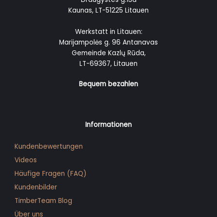
Kaunas, LT-51225 Litauen
Werkstatt in Litauen:
Marijampolės g. 96 Antanavas
Gemeinde Kazlų Rūda,
LT-69367, Litauen
Bequem bezahlen
Informationen
Kundenbewertungen
Videos
Häufige Fragen (FAQ)
Kunden­bilder
TimberTeam Blog
Über uns