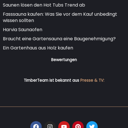
Saunen lösen den Hot Tubs Trend ab
Fasssauna kaufen: Was Sie vor dem Kauf unbedingt
wissen sollten
Harvia Saunaofen
Braucht eine Gartensauna eine Baugenehmigung?
Ein Gartenhaus aus Holz kaufen
Bewertungen
TimberTeam ist bekannt aus
Presse & TV:
F
I
Y
P
T