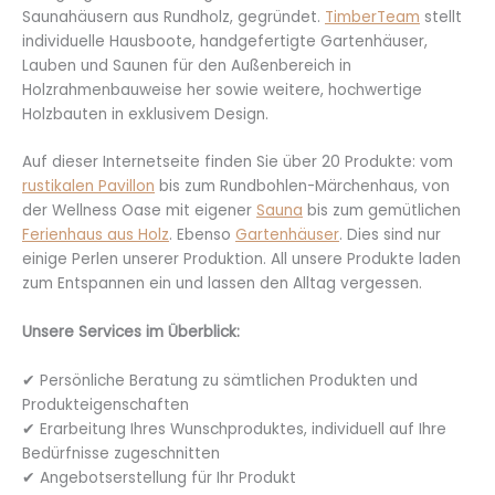
Saunahäusern aus Rundholz, gegründet.
TimberTeam
stellt
individuelle Hausboote, handgefertigte Gartenhäuser,
Lauben und Saunen für den Außenbereich in
Holzrahmenbauweise her sowie weitere, hochwertige
Holzbauten in exklusivem Design.
Auf dieser Internetseite finden Sie über 20 Produkte: vom
rustikalen Pavillon
bis zum Rundbohlen-Märchenhaus, von
der Wellness Oase mit eigener
Sauna
bis zum gemütlichen
Ferienhaus aus Holz
. Ebenso
Gartenhäuser
. Dies sind nur
einige Perlen unserer Produktion. All unsere Produkte laden
zum Entspannen ein und lassen den Alltag vergessen.
Unsere Services im Überblick:
✔ Persönliche Beratung zu sämtlichen Produkten und
Produkteigenschaften
✔ Erarbeitung Ihres Wunschproduktes, individuell auf Ihre
Bedürfnisse zugeschnitten
✔ Angebotserstellung für Ihr Produkt