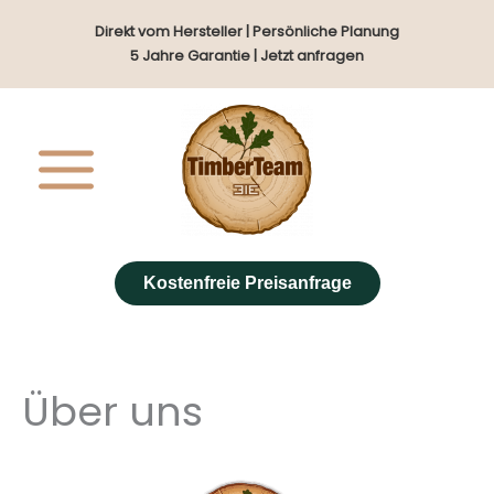
Zum
Direkt vom Hersteller | Persönliche Planung
Inhalt
5 Jahre Garantie | Jetzt anfragen
springen
Kostenfreie Preisanfrage
Über uns