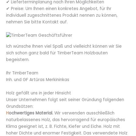
✔ Lieferterminplanung nach Ihren Möglichkeiten
✔ Preise: Um Ihnen einen konkretes Angebot, für Ihr
individuell zugeschnittenes Produkt nennen zu können,
nehmen Sie bitte Kontakt auf.
Ich wünsche Ihnen viel Spaß und vielleicht können wir Sie
sich schon ganz bald für TimberTeam Holzbauten
begeistern.
Ihr TimberTeam
Inh. und GF Artūras Merkininkas
Holz gefällt uns in jeder Hinsicht
Unser Unternehmen folgt seit seiner Gründung folgenden
Grundsätzen:
H
ochwertiges Material.
Wir verwenden ausschließlich
naturbelassenes Holz, das hervorragend für europäisches
Klima geeignet ist, z. B. Fichte, Kiefer und Eiche. Holz mit
hoher Dichte und enormer Festigkeit. Das verwendete Holz