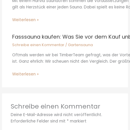
Mit einem Harvia Saunaofen stimmen die Voraussetzungen f
gilt als Herzstück einer jeden Sauna. Dabei spielt es keine Ro
Weiterlesen »
Fasssauna kaufen: Was Sie vor dem Kauf unb
Schreibe einen Kommentar
/
Gartensauna
Oftmals werden wir bei TimberTeam gefragt, was der Vorte
ist. Ganz ehrlich: Wir scheuen nicht den Vergleich. Der größt
Weiterlesen »
Schreibe einen Kommentar
Deine E-Mail-Adresse wird nicht veröffentlicht.
Erforderliche Felder sind mit
*
markiert