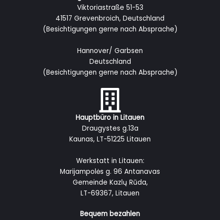
Viktoriastraße 51-53
41517 Grevenbroich, Deutschland
(Besichtigungen gerne nach Absprache)
Hannover/ Garbsen
Deutschland
(Besichtigungen gerne nach Absprache)
Hauptbüro in Litauen
Draugystes g.13a
Kaunas, LT-51225 Litauen
Werkstatt in Litauen:
Marijampolės g. 96 Antanavas
Gemeinde Kazlų Rūda,
LT-69367, Litauen
Bequem bezahlen