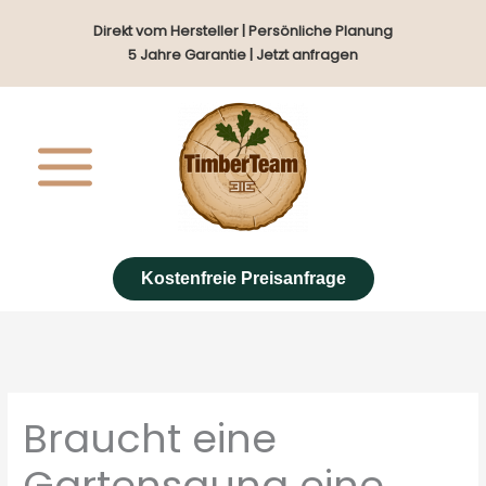
Zum
Direkt vom Hersteller | Persönliche Planung
Inhalt
5 Jahre Garantie | Jetzt anfragen
springen
Kostenfreie Preisanfrage
Braucht eine
Gartensauna eine