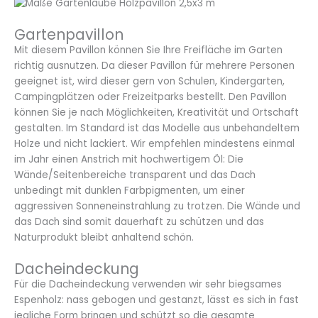
Gartenpavillon
Mit diesem Pavillon können Sie Ihre Freifläche im Garten
richtig ausnutzen. Da dieser Pavillon für mehrere Personen
geeignet ist, wird dieser gern von Schulen, Kindergarten,
Campingplätzen oder Freizeitparks bestellt. Den Pavillon
können Sie je nach Möglichkeiten, Kreativität und Ortschaft
gestalten. Im Standard ist das Modelle aus unbehandeltem
Holze und nicht lackiert. Wir empfehlen mindestens einmal
im Jahr einen Anstrich mit hochwertigem Öl: Die
Wände/Seitenbereiche transparent und das Dach
unbedingt mit dunklen Farbpigmenten, um einer
aggressiven Sonneneinstrahlung zu trotzen. Die Wände und
das Dach sind somit dauerhaft zu schützen und das
Naturprodukt bleibt anhaltend schön.
Dacheindeckung
Für die Dacheindeckung verwenden wir sehr biegsames
Espenholz: nass gebogen und gestanzt, lässt es sich in fast
jegliche Form bringen und schützt so die gesamte