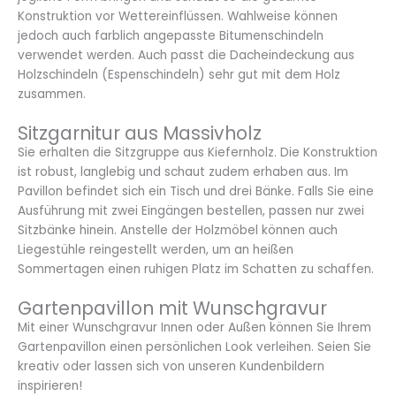
Konstruktion vor Wettereinflüssen. Wahlweise können
jedoch auch farblich angepasste Bitumenschindeln
verwendet werden. Auch passt die Dacheindeckung aus
Holzschindeln (Espenschindeln) sehr gut mit dem Holz
zusammen.
Sitzgarnitur aus Massivholz
Sie erhalten die Sitzgruppe aus Kiefernholz. Die Konstruktion
ist robust, langlebig und schaut zudem erhaben aus. Im
Pavillon befindet sich ein Tisch und drei Bänke. Falls Sie eine
Ausführung mit zwei Eingängen bestellen, passen nur zwei
Sitzbänke hinein. Anstelle der Holzmöbel können auch
Liegestühle reingestellt werden, um an heißen
Sommertagen einen ruhigen Platz im Schatten zu schaffen.
Gartenpavillon mit Wunschgravur
Mit einer Wunschgravur Innen oder Außen können Sie Ihrem
Gartenpavillon einen persönlichen Look verleihen. Seien Sie
kreativ oder lassen sich von unseren Kundenbildern
inspirieren!