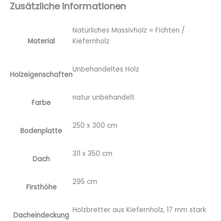
Zusätzliche Informationen
Natürliches Massivholz = Fichten /
Material
Kiefernholz
Unbehandeltes Holz
Holzeigenschaften
natur unbehandelt
Farbe
250 x 300 cm
Bodenplatte
311 x 350 cm
Dach
295 cm
Firsthöhe
Holzbretter aus Kiefernholz, 17 mm stark
Dacheindeckung