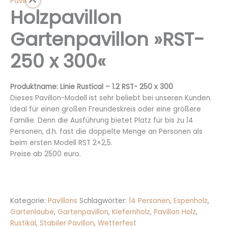
Pavillons
Holzpavillon
Gartenpavillon »RST-
250 x 300«
Produktname: Linie Rustical – 1.2 RST- 250 x 300
Dieses Pavillon-Modell ist sehr beliebt bei unseren Kunden.
Ideal für einen großen Freundeskreis oder eine größere
Familie. Denn die Ausführung bietet Platz für bis zu 14
Personen, d.h. fast die doppelte Menge an Personen als
beim ersten Modell RST 2×2,5.
Preise ab 2500 euro.
Kategorie:
Pavillons
Schlagwörter:
14 Personen
,
Espenholz
,
Gartenlaube
,
Gartenpavillon
,
Kiefernholz
,
Pavillon Holz
,
Rustikal
,
Stabiler Pavillon
,
Wetterfest