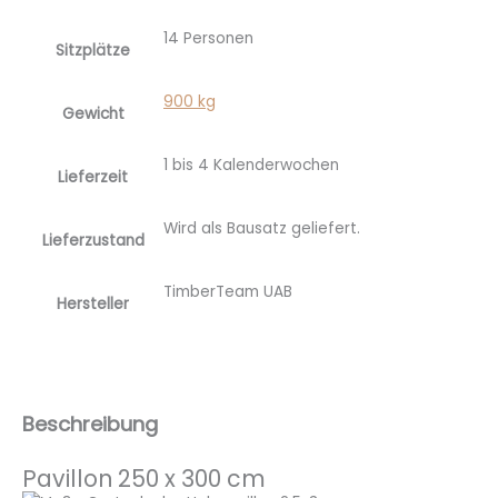
14 Personen
Sitzplätze
900 kg
Gewicht
1 bis 4 Kalenderwochen
Lieferzeit
Wird als Bausatz geliefert.
Lieferzustand
TimberTeam UAB
Hersteller
Beschreibung
Pavillon 250 x 300 cm