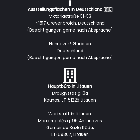
Ausstellungsflächen in Deutschland 🇩🇪
Viktoriastraße 51-53
41517 Grevenbroich, Deutschland
(Besichtigungen gerne nach Absprache)
Hannover/ Garbsen
Deutschland
(Besichtigungen gerne nach Absprache)
Hauptbüro in Litauen
Draugystes g.13a
Kaunas, LT-51225 Litauen
Werkstatt in Litauen:
Marijampolės g. 96 Antanavas
Gemeinde Kazlų Rūda,
LT-69367, Litauen