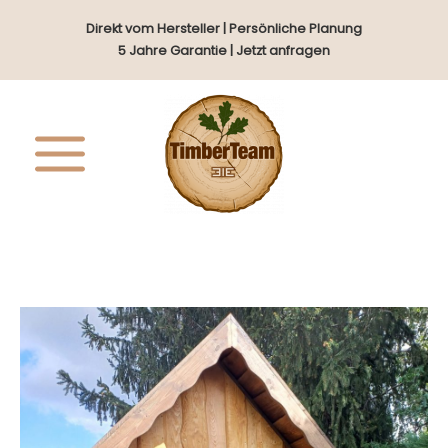
Zum
Direkt vom Hersteller | Persönliche Planung
Inhalt
5 Jahre Garantie | Jetzt anfragen
springen