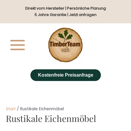
Zum
Direkt vom Hersteller | Persönliche Planung
Inhalt
5 Jahre Garantie | Jetzt anfragen
springen
Kostenfreie Preisanfrage
Start
/ Rustikale Eichenmöbel
Rustikale Eichenmöbel