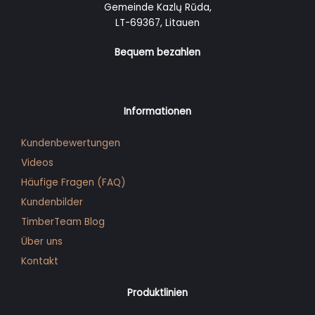
Gemeinde Kazlų Rūda,
LT-69367, Litauen
Bequem bezahlen
Informationen
Kundenbewertungen
Videos
Häufige Fragen (FAQ)
Kunden­bilder
TimberTeam Blog
Über uns
Kontakt
Produktlinien