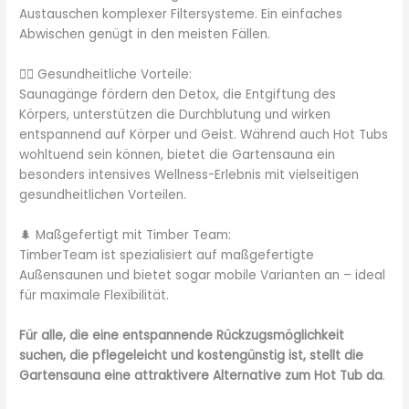
Austauschen komplexer Filtersysteme. Ein einfaches
Abwischen genügt in den meisten Fällen.
💆‍♀️ Gesundheitliche Vorteile:
Saunagänge fördern den Detox, die Entgiftung des
Körpers, unterstützen die Durchblutung und wirken
entspannend auf Körper und Geist. Während auch Hot Tubs
wohltuend sein können, bietet die Gartensauna ein
besonders intensives Wellness-Erlebnis mit vielseitigen
gesundheitlichen Vorteilen.
🌲 Maßgefertigt mit Timber Team:
TimberTeam ist spezialisiert auf maßgefertigte
Außensaunen und bietet sogar mobile Varianten an – ideal
für maximale Flexibilität.
Für alle, die eine entspannende Rückzugsmöglichkeit
suchen, die pflegeleicht und kostengünstig ist, stellt die
Gartensauna eine attraktivere Alternative zum Hot Tub da
.