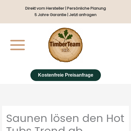
Zum
Direkt vom Hersteller | Persönliche Planung
Inhalt
5 Jahre Garantie | Jetzt anfragen
springen
Kostenfreie Preisanfrage
Saunen lösen den Hot
Tubs Trend ab