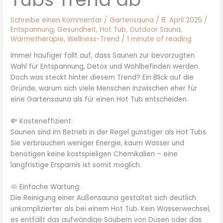
Schreibe einen Kommentar
/
Gartensauna
/
8. April 2025
/
Entspannung
,
Gesundheit
,
Hot Tub
,
Outdoor Sauna
,
Wärmetherapie
,
Wellness-Trend
/
1 minute of reading
Immer häufiger fällt auf, dass Saunen zur bevorzugten
Wahl für Entspannung, Detox und Wohlbefinden werden.
Doch was steckt hinter diesem Trend? Ein Blick auf die
Gründe, warum sich viele Menschen inzwischen eher für
eine Gartensauna als für einen Hot Tub entscheiden.
💸 Kosteneffizient:
Saunen sind im Betrieb in der Regel günstiger als Hot Tubs.
Sie verbrauchen weniger Energie, kaum Wasser und
benötigen keine kostspieligen Chemikalien – eine
langfristige Ersparnis ist somit möglich.
🧼 Einfache Wartung:
Die Reinigung einer Außensauna gestaltet sich deutlich
unkomplizierter als bei einem Hot Tub. Kein Wasserwechsel,
es entfällt das aufwändige Säubern von Düsen oder das