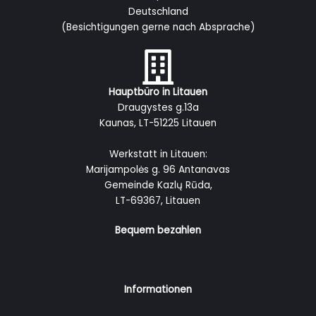
Deutschland
(Besichtigungen gerne nach Absprache)
Hauptbüro in Litauen
Draugystes g.13a
Kaunas, LT-51225 Litauen
Werkstatt in Litauen:
Marijampolės g. 96 Antanavas
Gemeinde Kazlų Rūda,
LT-69367, Litauen
Bequem bezahlen
Informationen