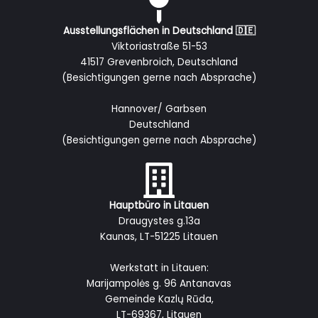
Ausstellungsflächen in Deutschland 🇩🇪
Viktoriastraße 51-53
41517 Grevenbroich, Deutschland
(Besichtigungen gerne nach Absprache)
Hannover/ Garbsen
Deutschland
(Besichtigungen gerne nach Absprache)
Hauptbüro in Litauen
Draugystes g.13a
Kaunas, LT-51225 Litauen
Werkstatt in Litauen:
Marijampolės g. 96 Antanavas
Gemeinde Kazlų Rūda,
LT-69367, Litauen