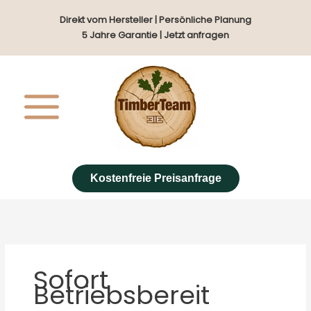
Zum
Direkt vom Hersteller | Persönliche Planung
Inhalt
5 Jahre Garantie | Jetzt anfragen
springen
Kostenfreie Preisanfrage
Sofort
Betriebsbereit