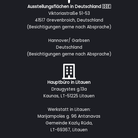
Ausstellungsflächen in Deutschland 🇩🇪
Viktoriastraße 51-53
41517 Grevenbroich, Deutschland
(Besichtigungen gerne nach Absprache)
Hannover/ Garbsen
Deutschland
(Besichtigungen gerne nach Absprache)
Hauptbüro in Litauen
Draugystes g.13a
Kaunas, LT-51225 Litauen
Werkstatt in Litauen:
Marijampolės g. 96 Antanavas
Gemeinde Kazlų Rūda,
LT-69367, Litauen