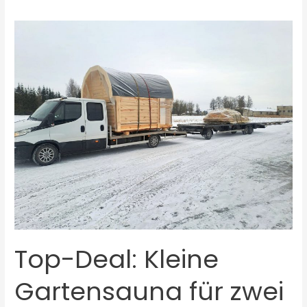
Top-
Deal:
Kleine
Gartensauna
für
zwei
Personen
Top-Deal: Kleine
Gartensauna für zwei