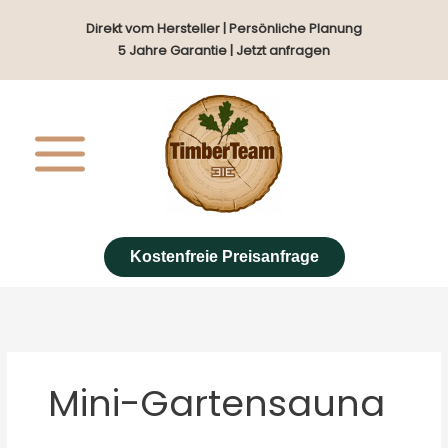
Zum
Direkt vom Hersteller | Persönliche Planung
Inhalt
5 Jahre Garantie | Jetzt anfragen
springen
Kostenfreie Preisanfrage
Mini-Gartensauna