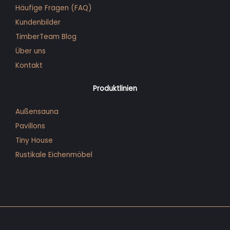
Häufige Fragen (FAQ)
Kunden­bilder
TimberTeam Blog
Über uns
Kontakt
Produktlinien
Außensauna
Pavillons
Tiny House
Rustikale Eichenmöbel