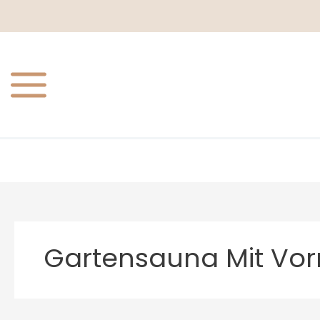
Zum
Inhalt
springen
Gartensauna Mit Vo