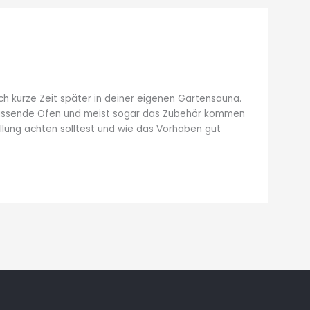
ch kurze Zeit später in deiner eigenen Gartensauna.
r passende Ofen und meist sogar das Zubehör kommen
ellung achten solltest und wie das Vorhaben gut