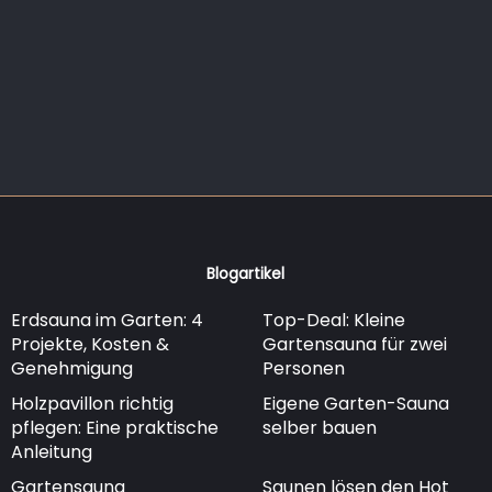
Blogartikel
Erdsauna im Garten: 4
Top-Deal: Kleine
Projekte, Kosten &
Gartensauna für zwei
Genehmigung
Personen
Holzpavillon richtig
Eigene Garten-Sauna
pflegen: Eine praktische
selber bauen
Anleitung
Gartensauna
Saunen lösen den Hot