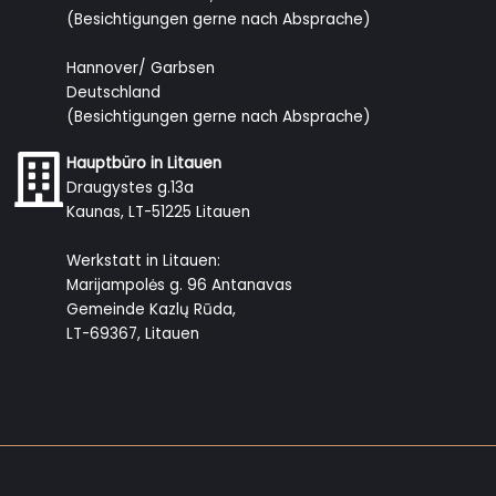
(Besichtigungen gerne nach Absprache)
Hannover/ Garbsen
Deutschland
(Besichtigungen gerne nach Absprache)
Hauptbüro in Litauen
Draugystes g.13a
Kaunas, LT-51225 Litauen
Werkstatt in Litauen:
Marijampolės g. 96 Antanavas
Gemeinde Kazlų Rūda,
LT-69367, Litauen