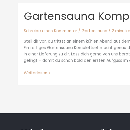
Gartensauna Kompl
Gartensauna
Komplettset
Schreibe einen Kommentar
/
Gartensauna
/
2 minutes
Stell dir vor, du trittst an einem kühlen Abend aus d
Ein fertiges Gartensauna Komplettset macht genau di
in einer Lieferung zu dir. Lass dich gerne von uns ber
gelingt – damit du schon bald den ersten Aufguss im
Weiterlesen »