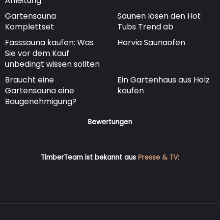
Anleitung
Gartensauna
Saunen lösen den Hot
Komplettset
Tubs Trend ab
Fasssauna kaufen: Was
Harvia Saunaofen
Sie vor dem Kauf
unbedingt wissen sollten
Braucht eine
Ein Gartenhaus aus Holz
Gartensauna eine
kaufen
Baugenehmigung?
Bewertungen
TimberTeam ist bekannt aus
Presse & TV: