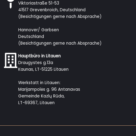
Viktoriastraße 51-53
41517 Grevenbroich, Deutschland
(Besichtigungen gerne nach Absprache)
Hannover/ Garbsen
Deutschland
(Besichtigungen gerne nach Absprache)
Hauptbüro in Litauen
Draugystes g.13a
Kaunas, LT-51225 Litauen
Werkstatt in Litauen:
Marijampolės g. 96 Antanavas
Gemeinde Kazlų Rūda,
LT-69367, Litauen