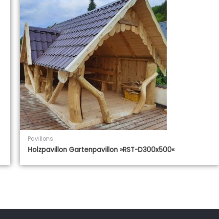
Pavillons
Holzpavillon Gartenpavillon »RST-D300x500«