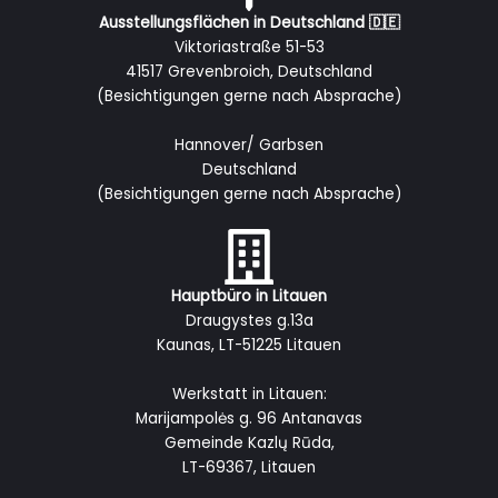
Ausstellungsflächen in Deutschland 🇩🇪
Viktoriastraße 51-53
41517 Grevenbroich, Deutschland
(Besichtigungen gerne nach Absprache)
Hannover/ Garbsen
Deutschland
(Besichtigungen gerne nach Absprache)
Hauptbüro in Litauen
Draugystes g.13a
Kaunas, LT-51225 Litauen
Werkstatt in Litauen:
Marijampolės g. 96 Antanavas
Gemeinde Kazlų Rūda,
LT-69367, Litauen