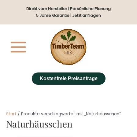
Zum
Direkt vom Hersteller | Persönliche Planung
Inhalt
5 Jahre Garantie | Jetzt anfragen
springen
Kostenfreie Preisanfrage
Start
/ Produkte verschlagwortet mit „Naturhäusschen“
Naturhäusschen