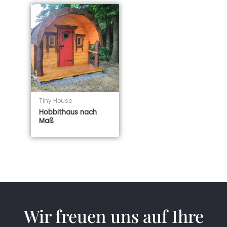
Tiny House
Hobbithaus nach
Maß
Wir freuen uns auf Ihre