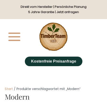
Zum
Direkt vom Hersteller | Persönliche Planung
Inhalt
5 Jahre Garantie | Jetzt anfragen
springen
Kostenfreie Preisanfrage
Start
/ Produkte verschlagwortet mit „Modern“
Modern