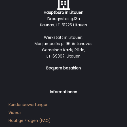
Hauptbüro in Litauen
Draugystes g.13a
Kaunas, LT-51225 Litauen
Werkstatt in Litauen:
Marijampolės g. 96 Antanavas
Gemeinde Kazlų Rūda,
LT-69367, Litauen
Bequem bezahlen
Informationen
Kundenbewertungen
Videos
Häufige Fragen (FAQ)