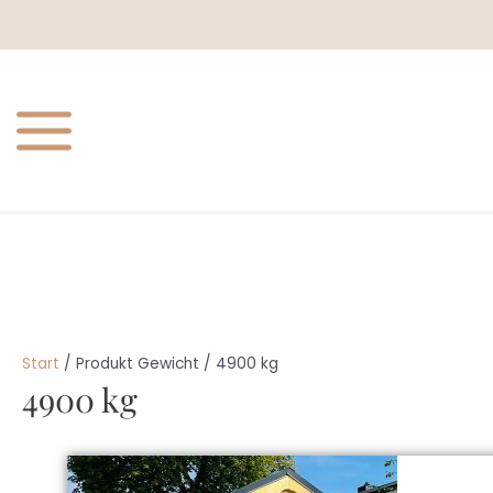
Zum
Inhalt
springen
Start
/ Produkt Gewicht / 4900 kg
4900 kg