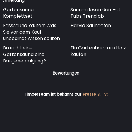
Anleitung
Gartensauna
Saunen lösen den Hot
Komplettset
Tubs Trend ab
Fasssauna kaufen: Was
Harvia Saunaofen
Sie vor dem Kauf
unbedingt wissen sollten
Braucht eine
Ein Gartenhaus aus Holz
Gartensauna eine
kaufen
Baugenehmigung?
Bewertungen
TimberTeam ist bekannt aus
Presse & TV: