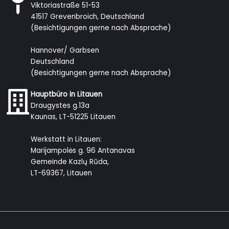
Viktoriastraße 51-53
41517 Grevenbroich, Deutschland
(Besichtigungen gerne nach Absprache)
Hannover/ Garbsen
Deutschland
(Besichtigungen gerne nach Absprache)
Hauptbüro in Litauen
Draugystes g.13a
Kaunas, LT-51225 Litauen
Werkstatt in Litauen:
Marijampolės g. 96 Antanavas
Gemeinde Kazlų Rūda,
LT-69367, Litauen